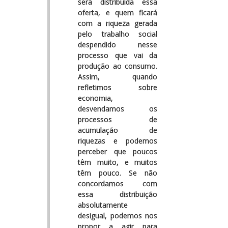
será distribuída essa
oferta, e quem ficará
com a riqueza gerada
pelo trabalho social
despendido nesse
processo que vai da
produção ao consumo.
Assim, quando
refletimos sobre
economia,
desvendamos os
processos de
acumulação de
riquezas e podemos
perceber que poucos
têm muito, e muitos
têm pouco. Se não
concordamos com
essa distribuição
absolutamente
desigual, podemos nos
propor a agir para