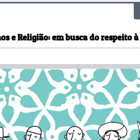
F
os e Religião: em busca do respeito à