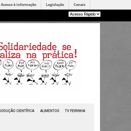
Acesso à informação
Legislação
Canais
RODUÇÃO CIENTÍFICA
ALIMENTOS
TV FEIRINHA