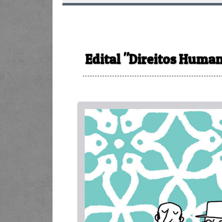
Edital "Direitos Human