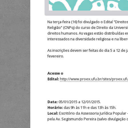
Na terça-feira (16) foi divulgado o Edital "Dire
Religião" (CNPq) do curso de Direito da Univers
direitos humanos. As vagas estão distribuídas 
interessados na diversidade religiosa e na lib
As inscrições devem ser feitas do dia 5 a 12 de j
fevereiro.
Acesse o
Edital:
http://www.proex.ufu.br/sites/proe
Data:
05/01/2015 a 12/01/2015.
Horário:
das 9h às 11h e das 13h às 15h.
Local:
Escritório da Assessoria Jurídica Popula
pela Av. Segismundo Pereira (salvo divulgação de