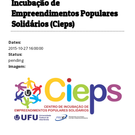
Incubação de
Empreendimentos Populares
Solidários (Cieps)
Dates:
2015-10-27 16:00:00
Status:
pending
Imagem: