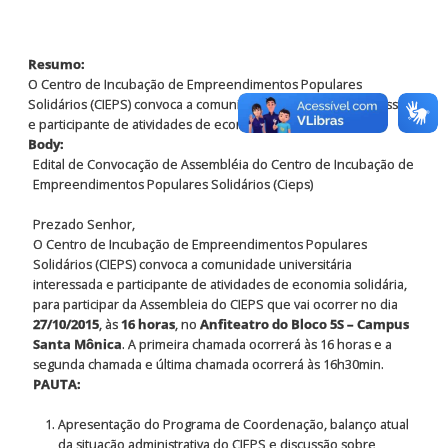
Resumo:
O Centro de Incubação de Empreendimentos Populares
Solidários (CIEPS) convoca a comunidade universitária interessada
e participante de atividades de economia so
Body:
Edital de Convocação de Assembléia do Centro de Incubação de
Empreendimentos Populares Solidários (Cieps)
Prezado Senhor,
O Centro de Incubação de Empreendimentos Populares
Solidários (CIEPS) convoca a comunidade universitária
interessada e participante de atividades de economia solidária,
para participar da Assembleia do CIEPS que vai ocorrer no dia
27/10/2015
, às
16 horas
, no
Anfiteatro do Bloco 5S – Campus
Santa Mônica
. A primeira chamada ocorrerá às 16 horas e a
segunda chamada e última chamada ocorrerá às 16h30min.
PAUTA:
Apresentação do Programa de Coordenação, balanço atual
da situação administrativa do CIEPS e discussão sobre