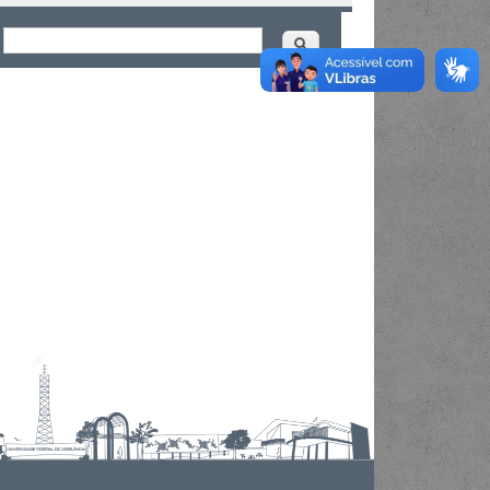
Buscar
ormulário de busca