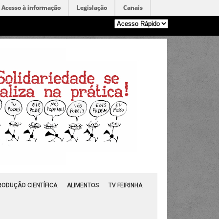
Acesso à informação
Legislação
Canais
RODUÇÃO CIENTÍFICA
ALIMENTOS
TV FEIRINHA