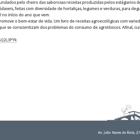
ndados pelo cheiro das saborosas receitas produzidas pelos estágiarios de
aveis, feitas com diversidade de hortaliças, legumes e verduras, para degu
l no início do ano que vem.
romove o bem-estar de vida. Um livro de receitas agroecológicas com varied
s que se conscientizam dos problemas do consumo de agrotóxicos. Afinal, cui
AQ2L3PYk
Av. João Naves de Ávila, 