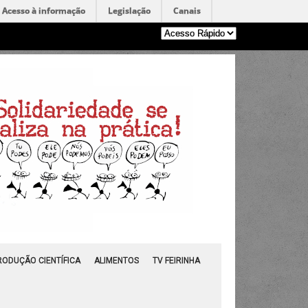
Acesso à informação
Legislação
Canais
RODUÇÃO CIENTÍFICA
ALIMENTOS
TV FEIRINHA