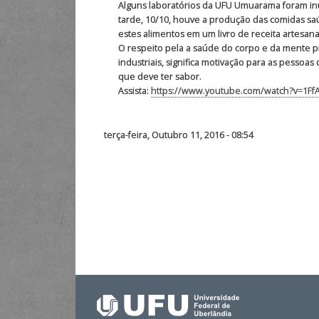
Alguns laboratórios da UFU Umuarama foram inu
tarde, 10/10, houve a produção das comidas saúd
estes alimentos em um livro de receita artesana
O respeito pela a saúde do corpo e da mente p
industriais, significa motivação para as pessoa
que deve ter sabor.
Assista:
https://www.youtube.com/watch?v=1Ff
terça-feira, Outubro 11, 2016 - 08:54