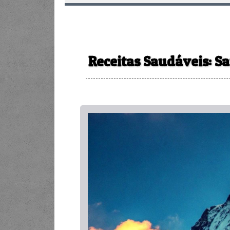
Receitas Saudáveis: S