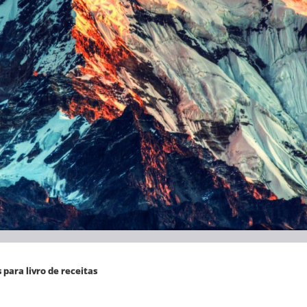
para livro de receitas