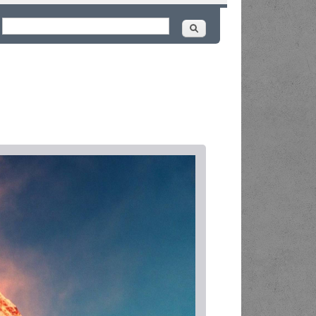
Buscar
ormulário de busca