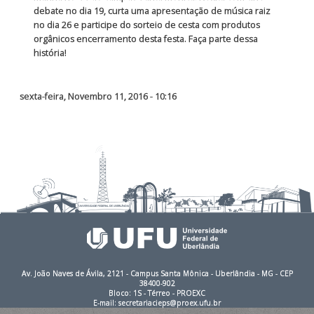
debate no dia 19, curta uma apresentação de música raiz
no dia 26 e participe do sorteio de cesta com produtos
orgânicos encerramento desta festa. Faça parte dessa
história!
sexta-feira, Novembro 11, 2016 - 10:16
Av. João Naves de Ávila, 2121 - Campus Santa Mônica - Uberlândia - MG - CEP
38400-902
Bloco: 1S - Térreo - PROEXC
E-mail: secretariacieps@proex.ufu.br