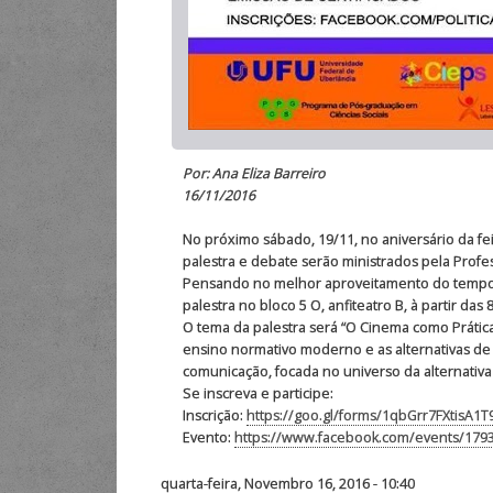
Por: Ana Eliza Barreiro
16/11/2016
No próximo sábado, 19/11, no aniversário da fei
palestra e debate serão ministrados pela Profes
Pensando no melhor aproveitamento do tempo, n
palestra no bloco 5 O, anfiteatro B, à partir da
O tema da palestra será “O Cinema como Prátic
ensino normativo moderno e as alternativas de
comunicação, focada no universo da alternativa 
Se inscreva e participe:
Inscrição:
https://goo.gl/forms/1qbGrr7FXtisA1T
Evento:
https://www.facebook.com/events/179
quarta-feira, Novembro 16, 2016 - 10:40