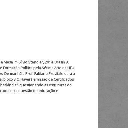
sa II” (Sílvio Stendler, 2014. Brasil). A
de Formação Política pela Sétima Arte da UFU.
 De manhã a Prof. Fabiane Previtale dará a
ca, bloco 3 C. Haverá emissão de Certificados.
berlândia”, questionando as estruturas do
a toda esta questão de educação e