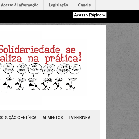
Acesso à informação
Legislação
Canais
RODUÇÃO CIENTÍFICA
ALIMENTOS
TV FEIRINHA