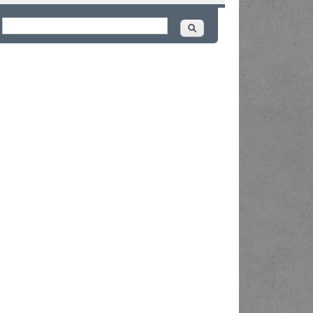
Buscar
ormulário de busca