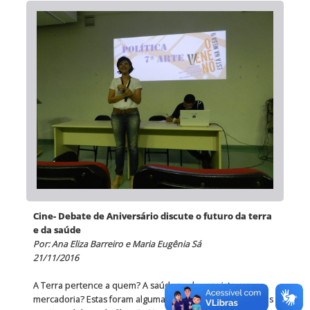
Cine- Debate de Aniversário discute o futuro da terra
e da saúde
Por: Ana Eliza Barreiro e Maria Eugênia Sá
21/11/2016
A Terra pertence a quem? A saúde pode ser vista como
mercadoria? Estas foram algumas das questões levantadas