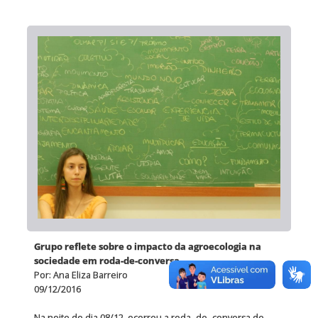
Grupo reflete sobre o impacto da agroecologia na
sociedade em roda-de-conversa
Por: Ana Eliza Barreiro
09/12/2016
Na noite do dia 08/12, ocorreu a roda- de- conversa de