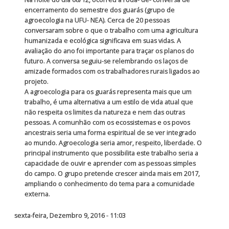
encerramento do semestre dos guarás (grupo de
agroecologia na UFU- NEA). Cerca de 20 pessoas
conversaram sobre o que o trabalho com uma agricultura
humanizada e ecológica significava em suas vidas. A
avaliação do ano foi importante para traçar os planos do
futuro. A conversa seguiu-se relembrando os laços de
amizade formados com os trabalhadores rurais ligados ao
projeto.
A agroecologia para os guarás representa mais que um
trabalho, é uma alternativa a um estilo de vida atual que
não respeita os limites da natureza e nem das outras
pessoas. A comunhão com os ecossistemas e os povos
ancestrais seria uma forma espiritual de se ver integrado
ao mundo. Agroecologia seria amor, respeito, liberdade. O
principal instrumento que possibilita este trabalho seria a
capacidade de ouvir e aprender com as pessoas simples
do campo. O grupo pretende crescer ainda mais em 2017,
ampliando o conhecimento do tema para a comunidade
externa.
sexta-feira, Dezembro 9, 2016 - 11:03