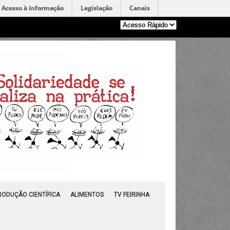
Acesso à informação
Legislação
Canais
RODUÇÃO CIENTÍFICA
ALIMENTOS
TV FEIRINHA