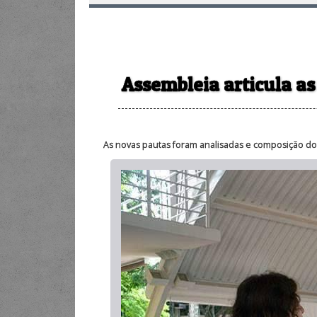
Assembleia articula as 
As novas pautas foram analisadas e composição do c