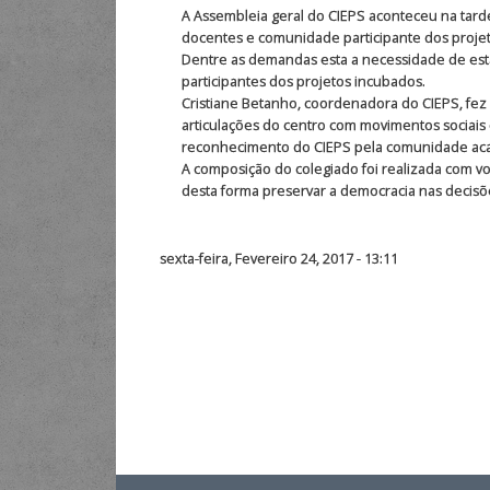
A Assembleia geral do CIEPS aconteceu na tarde 
docentes e comunidade participante dos projeto
Dentre as demandas esta a necessidade de esta
participantes dos projetos incubados.
Cristiane Betanho, coordenadora do CIEPS, fez 
articulações do centro com movimentos sociais
reconhecimento do CIEPS pela comunidade acad
A composição do colegiado foi realizada com vo
desta forma preservar a democracia nas decisõ
sexta-feira, Fevereiro 24, 2017 - 13:11