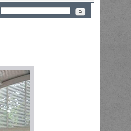
Buscar
ormulário de busca