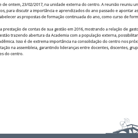
de ontem, 23/02/2017, na unidade externa do centro. A reunião reuniu univer
s, para discutir a importância e aprendizados do ano passado e apontar as
belecer as propostas de formação continuada do ano, como curso de formaçã
a prestação de contas de sua gestão em 2016, mostrando a relação de gasto
 estão trazendo abertura da Academia com a população externa, possibilit
êmica. Isso é de extrema importância na consolidação do centro nos próx
tação na assembleia, garantindo lideranças entre docentes, discentes, grup
es do centro.