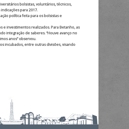
sitários bolsistas, voluntários, técnicos,
 indicações para 2017.
o política feita para os bolsistas e
s e investimentos realizados. Para Betanho, as
ando integração de saberes. “Houve avanço no
imos anos” observou.
os incubados, entre outras divisões, visando