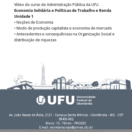
Vídeo do curso de Administração Pública da UFU.
Economia Solidária e Políticas de Trabalho e Renda
Unidade 1
• Noções de Economia
• Modo de produção capitalista e economia de mercado
• Antecedentes e consequências na Organização Social e
distribuição de riquezas
Av. João Naves de Ávila, 2121 - Campus Santa Mônica - Uberlândia - MG - CEP
38400-902
Bloco: 1S - Térreo - PROEXC
E-mail: secretariacieps@proex.ufu.br