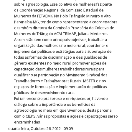
sobre agroecologia. Esse coletivo de mulheres faz parte
da Coordenação Regional da Comissão Estadual de
Mulheres da FETAEMG No Pólo Triângulo Mineiro e Alto
Paranaíba-MG, tendo como representante a coordenadora
e também diretora da Comissão Provisória do Coletivo de
Mulheres doTriângulo ACM-TRIMAP, Juliana Medeiros.
A comissão tem como principais objetivos, trabalhar a
organização das mulheres no meio rural; coordenar e
implementar políticas e estratégias para a superação de
todas as formas de discriminação e desigualdades de
gênero existentes no meio rural; promover ações de
capacitação das mulheres trabalhadoras rurais para
qualificar sua participação no Movimento Sindical dos
Trabalhadores e Trabalhadoras Rurais -MSTTR e nos
espaços de formulação e implementação de políticas
públicas de desenvolvimento rural.
Foi um encontro prazeroso e enriquecedor, havendo
diálogo sobre a importância e os benefícios da
agroecologia no meio em que vivemos e, desta parceria
com o CIEPS, várias propostas e ações e capacitações serão
encaminhadas.
quarta-feira, Outubro 26, 2022 - 09:09