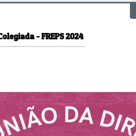
F
Colegiada - FREPS 2024