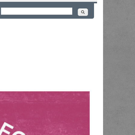
Buscar
ormulário de busca