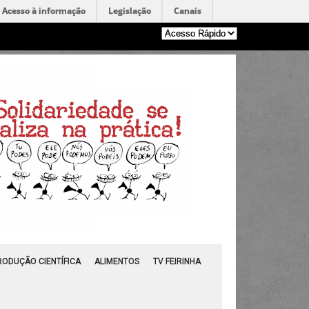
Acesso à informação
Legislação
Canais
RODUÇÃO CIENTÍFICA
ALIMENTOS
TV FEIRINHA