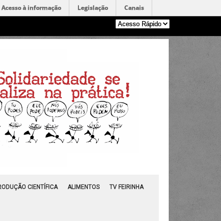
Acesso à informação
Legislação
Canais
RODUÇÃO CIENTÍFICA
ALIMENTOS
TV FEIRINHA