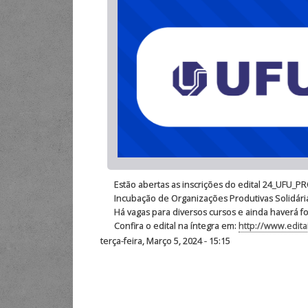
Estão abertas as inscrições do edital 24_UFU_P
Incubação de Organizações Produtivas Solidária
Há vagas para diversos cursos e ainda haverá f
Confira o edital na íntegra em:
http://www.edita
terça-feira, Março 5, 2024 - 15:15