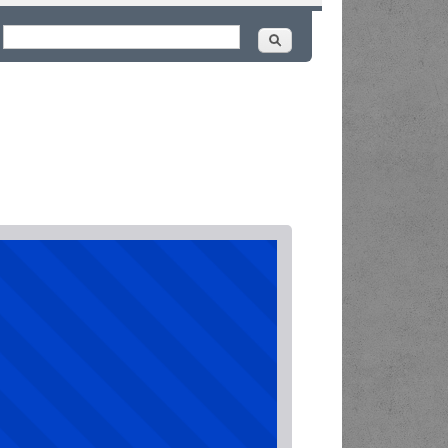
Buscar
ormulário de busca