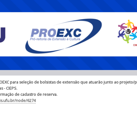
ROEXC para seleção de bolsistas de extensão que atuarão junto ao projeto/
s - CIEPS.
ormação de cadastro de reserva.
is.ufu.br/node/6274