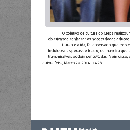
O coletivo de cultura do Cieps realizou visit
objetivando conhecer as necessidades educacion
Durante a ida, foi observado que existe uma
incluídos nas peças de teatro, de maneira que
transmissíveis podem ser evitadas. Além disso, 
quinta-feira, Março 20, 2014 - 14:28