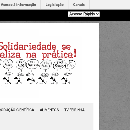
Acesso à informação
Legislação
Canais
RODUÇÃO CIENTÍFICA
ALIMENTOS
TV FEIRINHA