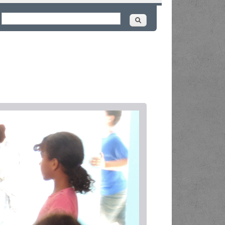
Buscar
ormulário de busca