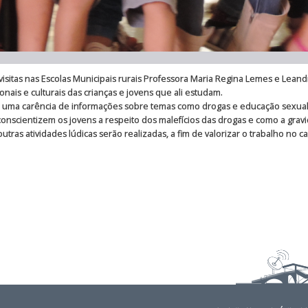
as nas Escolas Municipais rurais Professora Maria Regina Lemes e Leandro
ais e culturais das crianças e jovens que ali estudam.
 carência de informações sobre temas como drogas e educação sexual. P
 conscientizem os jovens a respeito dos malefícios das drogas e como a gr
outras atividades lúdicas serão realizadas, a fim de valorizar o trabalho no