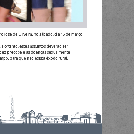
 José de Oliveira, no sábado, dia 15 de março,
ortanto, estes assuntos deverão ser
avidez precoce e as doenças sexualmente
 campo, para que não exista êxodo rural.