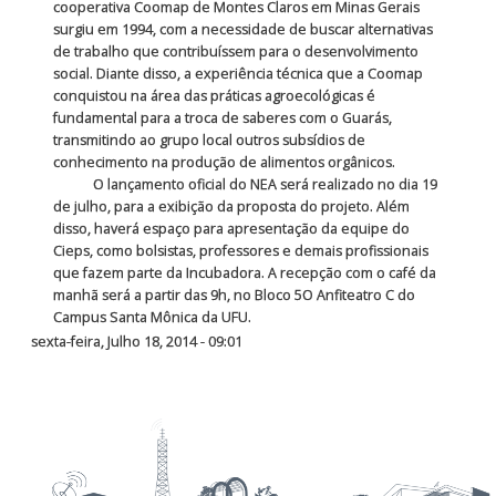
cooperativa Coomap de Montes Claros em Minas Gerais
surgiu em 1994, com a necessidade de buscar alternativas
de trabalho que contribuíssem para o desenvolvimento
social. Diante disso, a experiência técnica que a Coomap
conquistou na área das práticas agroecológicas é
fundamental para a troca de saberes com o Guarás,
transmitindo ao grupo local outros subsídios de
conhecimento na produção de alimentos orgânicos.
O lançamento oficial do NEA será realizado no dia 19
de julho, para a exibição da proposta do projeto. Além
disso, haverá espaço para apresentação da equipe do
Cieps, como bolsistas, professores e demais profissionais
que fazem parte da Incubadora. A recepção com o café da
manhã será a partir das 9h, no Bloco 5O Anfiteatro C do
Campus Santa Mônica da UFU.
sexta-feira, Julho 18, 2014 - 09:01