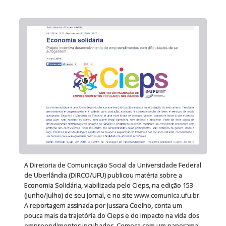
A Diretoria de Comunicação Social da Universidade Federal
de Uberlândia (DIRCO/UFU) publicou matéria sobre a
Economia Solidária, viabilizada pelo Cieps, na edição 153
(junho/julho) de seu jornal, e no site
www.comunica.ufu.br
.
A reportagem assinada por Jussara Coelho, conta um
pouca mais da trajetória do Cieps e do impacto na vida dos
empreendimentos incubados. Começa com um panorama