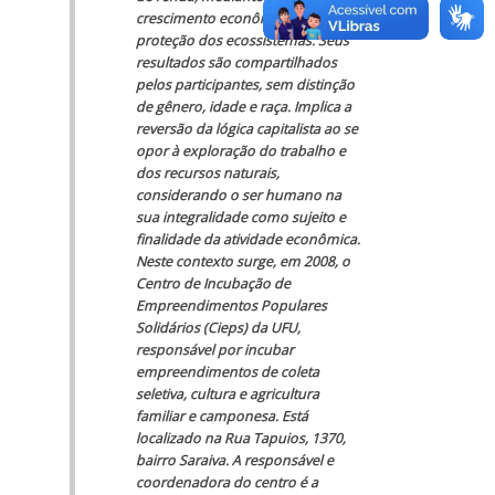
crescimento econômico com
proteção dos ecossistemas. Seus
resultados são compartilhados
pelos participantes, sem distinção
de gênero, idade e raça. Implica a
reversão da lógica capitalista ao se
opor à exploração do trabalho e
dos recursos naturais,
considerando o ser humano na
sua integralidade como sujeito e
finalidade da atividade econômica.
Neste contexto surge, em 2008, o
Centro de Incubação de
Empreendimentos Populares
Solidários (Cieps) da UFU,
responsável por incubar
empreendimentos de coleta
seletiva, cultura e agricultura
familiar e camponesa. Está
localizado na Rua Tapuios, 1370,
bairro Saraiva. A responsável e
coordenadora do centro é a