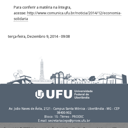
Para conferir a matéria na íntegra,
acesse:
http://www.comunica.ufu.br/noticia/2014/12/economia-
solidaria
terça-feira, Dezembro 9, 2014 - 09:08
Av. João Naves de Ávila, 2121 - Campus Santa Mônica - Uberlândia - MG - CEP
38400-902
Bloco: 1S - Térreo - PROEXC
E-mail: secretariacieps@proex.ufu.br