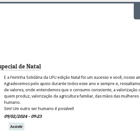
F
special de Natal
E a Feirinha Solidária da UFU edição Natal foi um sucesso e você, nosso am
Agradecemos pelo apoio durante todos esse ano e sempre e, ressaltamos 
de valores, onde entendemos que o consumo consciente, a valorização 
quem produz, valorização da agricultura familiar, das mãos das mulheres a
humano.
Sim! Um outro ser humano é possível!
09/02/2024 - 09:23
Assistir