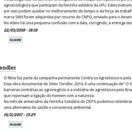
agroecológicos que participam da feirinha solidária da UFU. Estes instrum
por isso podem auxiliar no melhoramento do tempo e da força de trabalh
marca Stihl foram adquiridas por recurso do CNPQ, enviado para o desen
No vídeo há uma pequena confusão com a data, corrigindo, a entrega das
22/03/2018 - 18:10
Assistir
Tendler
O filme faz parte da campanha permanente Contra os Agrotóxicos e pela 
Essa obra documental de Silvio Tendler, 2014, é uma continuação de" O V
barreiras contrárias ao agronegócio e a indústria de agrotóxicos pelo Bras
que repensam a ligação do homem com a natureza.
No mês de aniversário da Feirinha Solidária do CIEPS podemos relembrar
uma alternativa de saúde e consciencia ambiental.
14/11/2017 - 13:29
Assistir