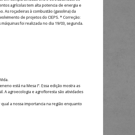
entos agrícolas tem alta potencia de energia e
o. As roçadeiras à combustão (gasolina) da
volvimento de projetos do CIEPS. * Correção:
 máquinas foi realizada no dia 19/03, segunda.
Vida.
eneno está na Mesa I". Essa edição mostra as
il. A agroecologia e agrofloresta são atividades
 qual a nossa importancia na região enquanto