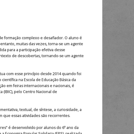
e formação complexo e desafiador. O aluno é
 entanto, muitas das vezes, torna-se um agente
lida para a participação efetiva desse
ontexto de descobertas, tornando-se um agente
atua com esse princípio desde 2014 quando foi
científica na Escola de Educação Básica da
ão em feiras internacionais e nacionais, é
ca (IBIC), pelo Centro Nacional de
tativa, textual, de síntese, a curiosidade, a
 que essas atividades são recorrentes.
ores" é desenvolvido por alunos do 6º ano da
 a Economia Popular Solidaria (EPS), realizada