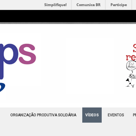
Simplifique!
Comunica BR
Participe
ORGANIZAÇÃO PRODUTIVA SOLIDÁRIA
VÍDEOS
EVENTOS
P