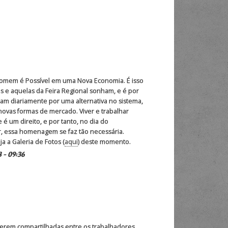
mem é Possível em uma Nova Economia. É isso
s e aquelas da Feira Regional sonham, e é por
tam diariamente por uma alternativa no sistema,
ovas formas de mercado. Viver e trabalhar
é um direito, e por tanto, no dia do
r, essa homenagem se faz tão necessária.
 a Galeria de Fotos (
aqui
) deste momento.
 - 09:36
serem compartilhadas entre os trabalhadores