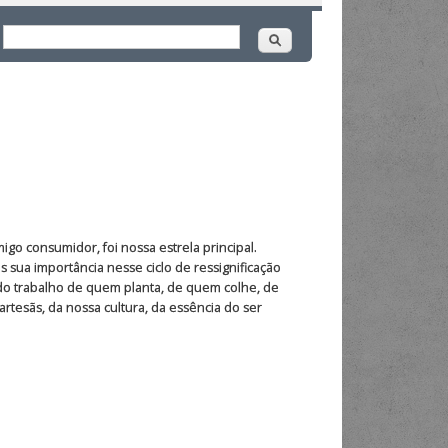
Buscar
ormulário de busca
igo consumidor, foi nossa estrela principal.
sua importância nesse ciclo de ressignificação
do trabalho de quem planta, de quem colhe, de
rtesãs, da nossa cultura, da essência do ser