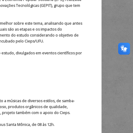
ovações Tecnológicas (GEPIT), grupo que tem
 melhor sobre este tema, analisando que antes
ais são as etapas e os impactos do
imento do estudo considerando o objetivo de
encubado pelo Cieps/UFU.
 estudo, divulgados em eventos científicos por
to a músicas de diversos estilos, de samba-
ioso, produtos orgânicos de qualidade,
, projeto também com o apoio do Cieps.
us Santa Mônica, de 08 às 12h.