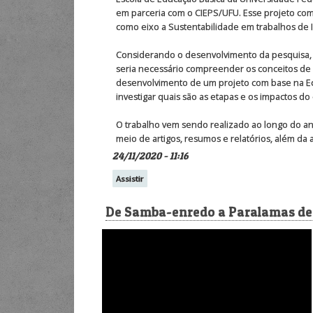
em parceria com o CIEPS/UFU. Esse projeto co
como eixo a Sustentabilidade em trabalhos de In
Considerando o desenvolvimento da pesquisa, c
seria necessário compreender os conceitos de 
desenvolvimento de um projeto com base na Ec
investigar quais são as etapas e os impactos 
O trabalho vem sendo realizado ao longo do ano
meio de artigos, resumos e relatórios, além da
24/11/2020 - 11:16
Assistir
De Samba-enredo a Paralamas de