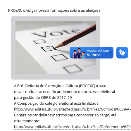
PROEXC divulga novas informações sobre as eleições
A Pró- Reitoria de Extenção e Cultura (PROEXC) trouxe
novas notícias acerca do andamento do processo eleitoral
para gestão do CIEPS de 2017- 19.
A Composição do colégio eleitoral está finalizada:
http://www.editais.ufu.br/sites/editais.ufu.br/files/Composi%C3%
Confira os candidatos inscritos para concorrer ao cargo, até
este momento:
http://www.editais.ufu.br/sites/editais.ufu.br/files/Deferimento%2