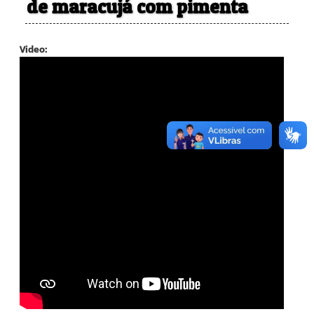
de maracujá com pimenta
Video: