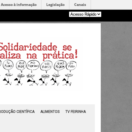
Acesso à informação
Legislação
Canais
RODUÇÃO CIENTÍFICA
ALIMENTOS
TV FEIRINHA