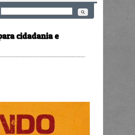
Buscar
ormulário de busca
para cidadania e