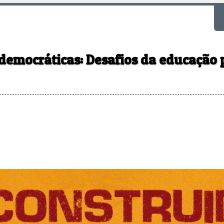
F
democráticas: Desafios da educação 