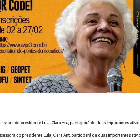
ssessora do presidente Lula, Clara Ant, participará de duas importantes ativi
assessora do presidente Lula, Clara Ant, participará de duas importantes ati