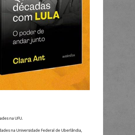
dades na UFU.
vidades na Universidade Federal de Uberlândia,