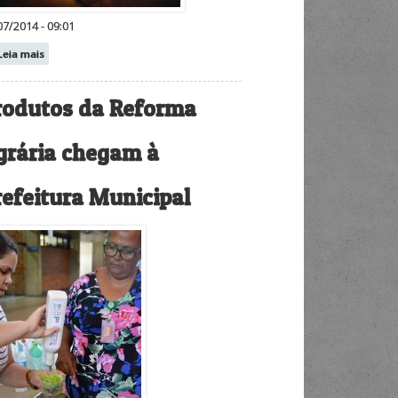
07/2014 - 09:01
Leia mais
rodutos da Reforma
grária chegam à
refeitura Municipal