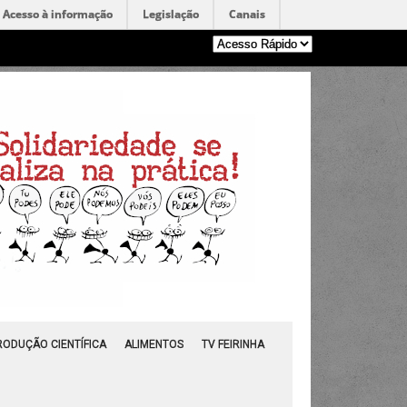
Acesso à informação
Legislação
Canais
RODUÇÃO CIENTÍFICA
ALIMENTOS
TV FEIRINHA