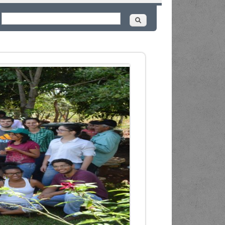
Buscar
ormulário de busca