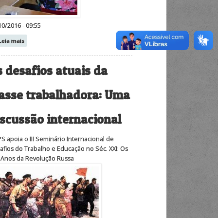
10/2016 - 09:55
Leia mais
 desafios atuais da
lasse trabalhadora: Uma
iscussão internacional
S apoia o III Seminário Internacional de
afios do Trabalho e Educação no Séc. XXI: Os
 Anos da Revolução Russa