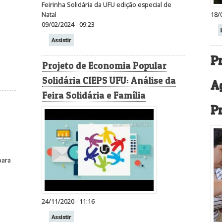
Feirinha Solidária da UFU edição especial de
18/
Natal
09/02/2024 - 09:23
Assistir
P
Projeto de Economia Popular
Solidária CIEPS UFU: Análise da
A
Feira Solidária e Família
P
para
24/11/2020 - 11:16
Assistir