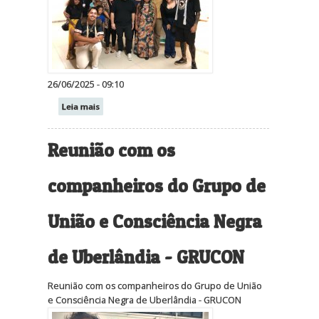
26/06/2025 - 09:10
Leia mais
Reunião com os
companheiros do Grupo de
União e Consciência Negra
de Uberlândia - GRUCON
Reunião com os companheiros do Grupo de União
e Consciência Negra de Uberlândia - GRUCON