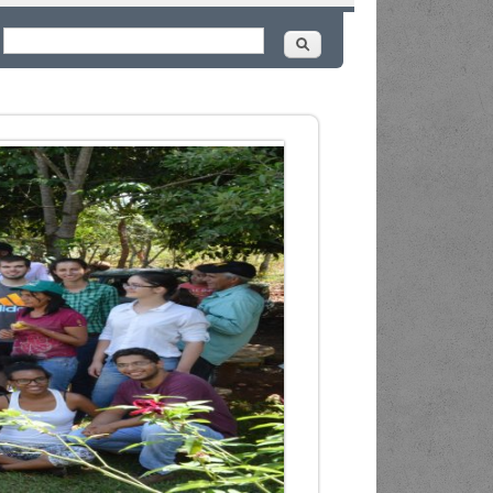
Buscar
ormulário de busca