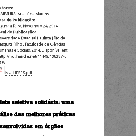
utores:
MIMURA, Ana Lúcia Martins.
ata de Publicação:
gunda-feira, Novembro 24, 2014
ocal de Publicação:
iversidade Estadual Paulista Júlio de
squita Filho , Faculdade de Ciências
manas e Sociais, 2014. Disponível em:
ttp://hdl.handle.net/11449/138387>.
DF:
MULHERES.pdf
leta seletiva solidária: uma
álise das melhores práticas
senvolvidas em órgãos