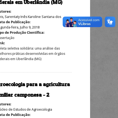
derais em Uberlândia (MG)
utores:
is, Sarentaty Inês Karoline Santana dos
ata de Publicação:
gunda-feira, Julho 9, 2018
po de Produção Científica:
ssertação
ink:
leta seletiva solidária: uma análise das
lhores práticas desenvolvidas em órgãos
derais em Uberlândia (MG)
roecologia para a agricultura
miliar camponesa - 2
utores:
cleo de Estudos de Agroecologia
ata de Publicação: