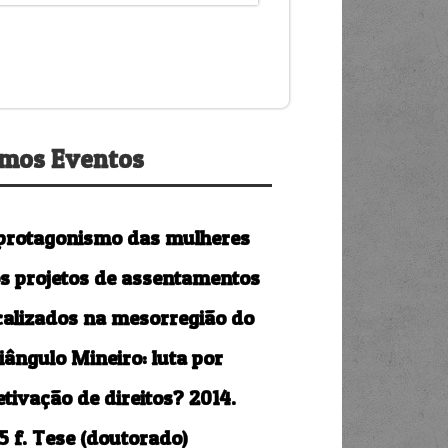
imos Eventos
protagonismo das mulheres
s projetos de assentamentos
calizados na mesorregião do
iângulo Mineiro: luta por
etivação de direitos? 2014.
5 f. Tese (doutorado)