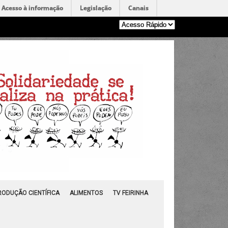
Acesso à informação
Legislação
Canais
RODUÇÃO CIENTÍFICA
ALIMENTOS
TV FEIRINHA